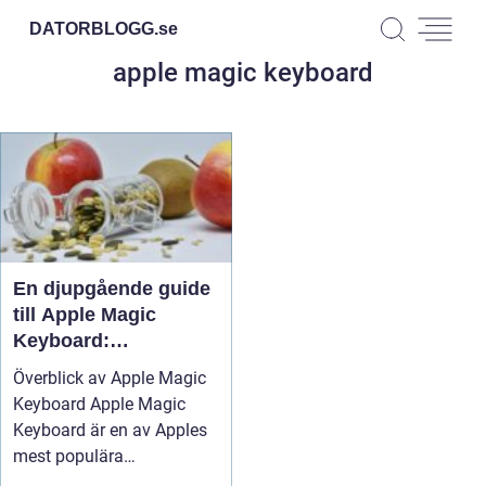
DATORBLOGG.
se
apple magic keyboard
En djupgående guide
till Apple Magic
Keyboard:
Funktioner, sorter och
Överblick av Apple Magic
historik
Keyboard Apple Magic
Keyboard är en av Apples
mest populära
tangentbord som...