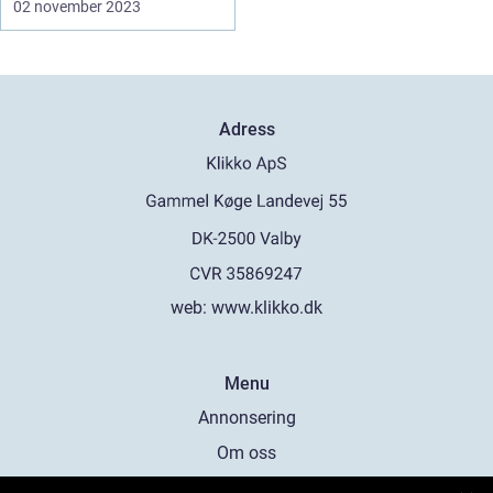
02 november 2023
Adress
web:
www.klikko.dk
Menu
Annonsering
Om oss
Cookies