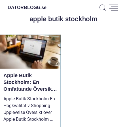
DATORBLOGG.
se
apple butik stockholm
Apple Butik
Stockholm: En
Omfattande Översikt
av En Högkvalitativ
Apple Butik Stockholm En
Shopping Upplevelse
Högkvalitativ Shopping
Upplevelse Översikt över
Apple Butik Stockholm ...