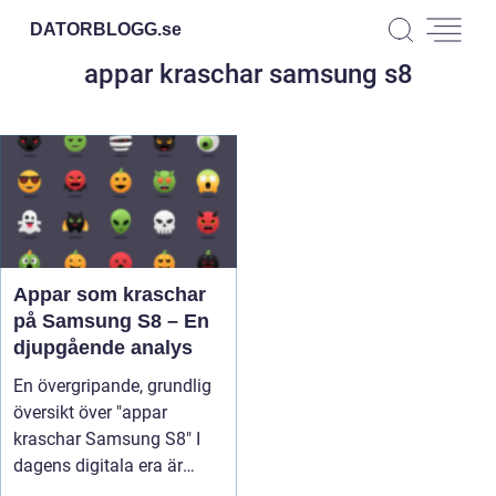
DATORBLOGG.
se
appar kraschar samsung s8
Appar som kraschar
på Samsung S8 – En
djupgående analys
En övergripande, grundlig
översikt över "appar
kraschar Samsung S8" I
dagens digitala era är
appar ...