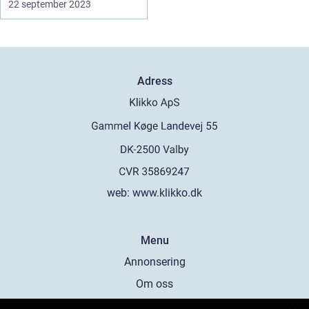
22 september 2023
Adress
web:
www.klikko.dk
Menu
Annonsering
Om oss
Cookies