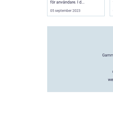
för användare. I d...
05 september 2023
we