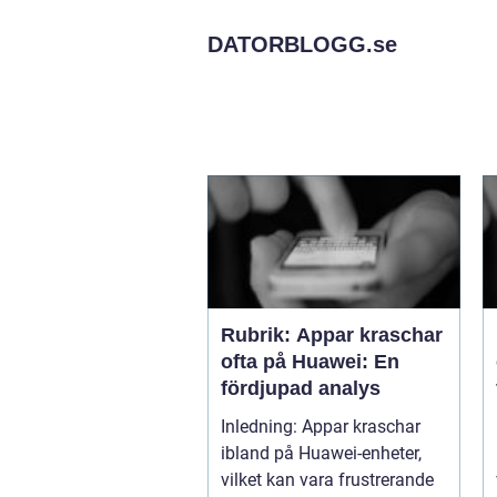
DATORBLOGG.
se
Rubrik: Appar kraschar
ofta på Huawei: En
fördjupad analys
Inledning: Appar kraschar
ibland på Huawei-enheter,
vilket kan vara frustrerande