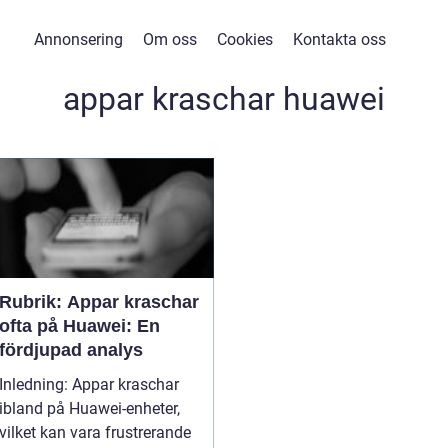
Annonsering
Om oss
Cookies
Kontakta oss
appar kraschar huawei
Rubrik: Appar kraschar
ofta på Huawei: En
fördjupad analys
Inledning: Appar kraschar
ibland på Huawei-enheter,
vilket kan vara frustrerande