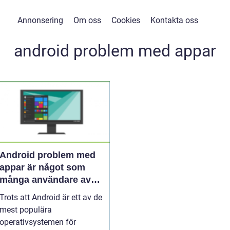
Annonsering
Om oss
Cookies
Kontakta oss
android problem med appar
Android problem med
appar är något som
många användare av
Android-enheter har
Trots att Android är ett av de
erfarenhet av
mest populära
operativsystemen för