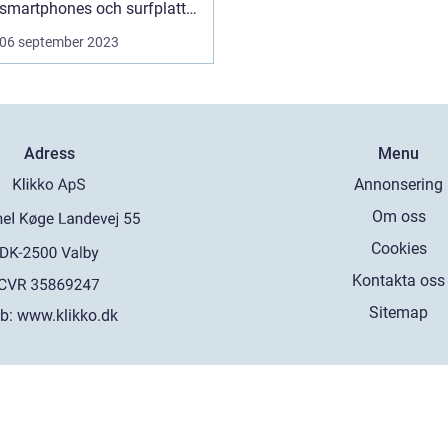
smartphones och surfplattor,
så är...
06 september 2023
Adress
Menu
Annonsering
Om oss
Cookies
Kontakta oss
Sitemap
b:
www.klikko.dk