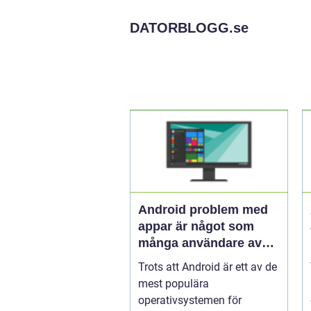
DATORBLOGG.
se
Android problem med
appar är något som
många användare av
Android-enheter har
Trots att Android är ett av de
erfarenhet av
mest populära
operativsystemen för