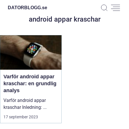
DATORBLOGG.
se
android appar kraschar
Varför android appar
kraschar: en grundlig
analys
Varför android appar
kraschar Inledning: ...
17 september 2023