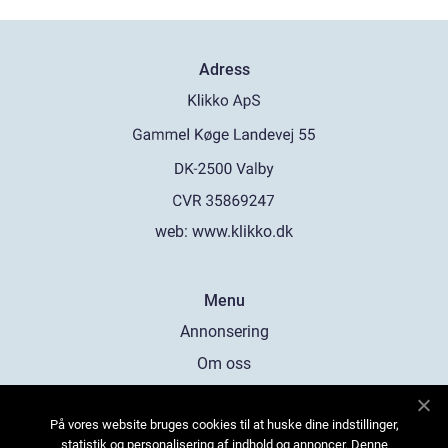
Adress
web:
www.klikko.dk
Menu
Annonsering
Om oss
Cookies
På vores website bruges cookies til at huske dine indstillinger,
Kontakta oss
statistik og personalisering af indhold og annoncer. Denne