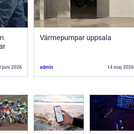
om
Värmepumpar uppsala
ar
 juni 2026
admin
14 maj 2026