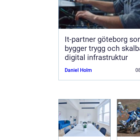
It-partner göteborg s
bygger trygg och skalb
digital infrastruktur
Daniel Holm
08