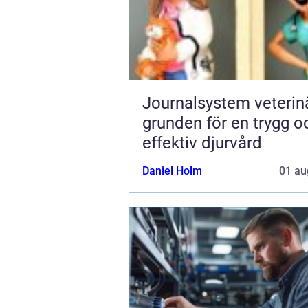
Journalsystem veterin
grunden för en trygg o
effektiv djurvård
Daniel Holm
01 au