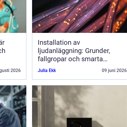
är
Installation av
ch
ljudanläggning: Grunder,
fallgropar och smarta
lösningar
gusti 2026
Julia Ekk
09 juni 2026